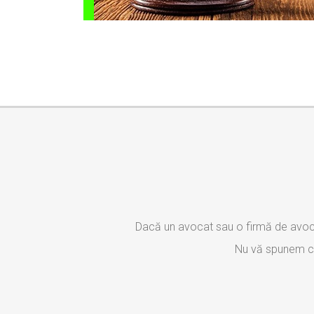
Dacă un avocat sau o firmă de avoca
Nu vă spunem ce 